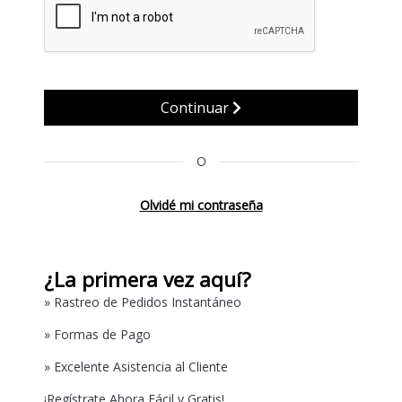
Continuar
O
Olvidé mi contraseña
¿La primera vez aquí?
» Rastreo de Pedidos Instantáneo
» Formas de Pago
» Excelente Asistencia al Cliente
¡Regístrate Ahora Fácil y Gratis!