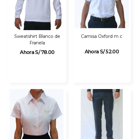
Sweatshirt Blanco de
Camisa Oxford m c
Franela
S/ 52.00
S/ 78.00