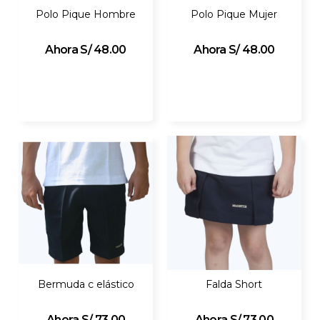
Polo Pique Hombre
Polo Pique Mujer
S/ 48.00
S/ 48.00
Bermuda c elástico
Falda Short
S/ 73.00
S/ 73.00