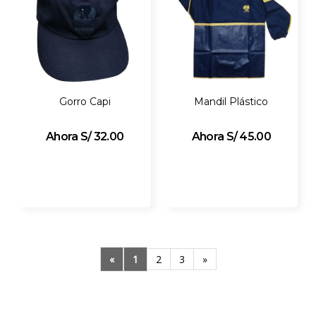
Gorro Capi
Mandil Plástico
S/ 32.00
S/ 45.00
«
1
2
3
»