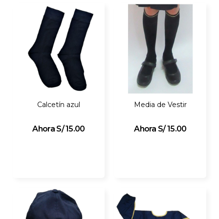
Calcetín azul
Media de Vestir
S/ 15.00
S/ 15.00