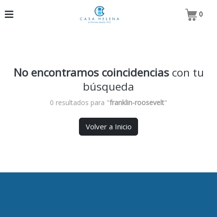
0
No encontramos coincidencias
con tu
búsqueda
0 resultados para "
franklin-roosevelt
"
Volver a Inicio